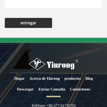
entregar
Hogar
Acerca de Yinrong
productos
Blog
Descargar
Enviar Consulta
Contáctenos
Teléfono:
+86-577-61750702