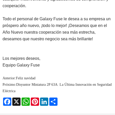
cooperación.
Todo el personal de Galaxy Fuse le desea a su empresa un
próspero año nuevo, ¡todo lo mejor! ¡Deseamos que en el
Año Nuevo nuestra cooperación sea más estrecha,
deseamos que nuestro negocio sea más brillante!
Los mejores deseos,
Equipo Galaxy Fuse
Anterior:
Feliz navidad
Próximo:
Disyuntor Miniatura 2P 63A: La Última Innovación en Seguridad
Eléctrica
Facebook
X
WhatsApp
Pinterest
LinkedIn
Share