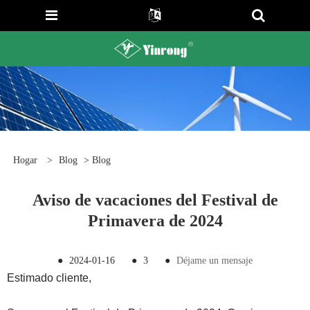
Hogar
>
Blog
>
Blog
Aviso de vacaciones del Festival de
Primavera de 2024
●
2024-01-16
●
3
●
Déjame un mensaje
Estimado cliente,