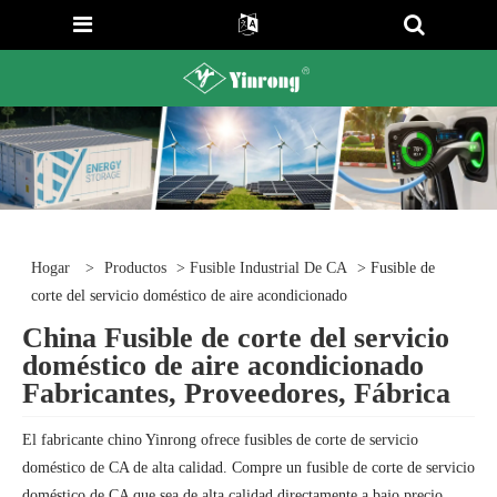
Hogar
>
Productos
>
Fusible Industrial De CA
> Fusible de
corte del servicio doméstico de aire acondicionado
China Fusible de corte del servicio
doméstico de aire acondicionado
Fabricantes, Proveedores, Fábrica
El fabricante chino Yinrong ofrece fusibles de corte de servicio
doméstico de CA de alta calidad. Compre un fusible de corte de servicio
doméstico de CA que sea de alta calidad directamente a bajo precio.